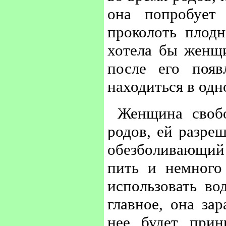
она попробует 
проколоть плод
хотела бы женщ
после его появ
находиться в одн
Женщина своб
родов, ей разреш
обезболивающий 
пить и немного
использовать во
главное, она за
нее будет при