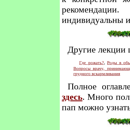
рекомендации
индивидуальны и
Другие лекции
,
Где рожать?
Роды в об
Вопросы врачу, принимаю
грудного вскармливания
Полное оглав
здесь
. Много по
пап можно узнат