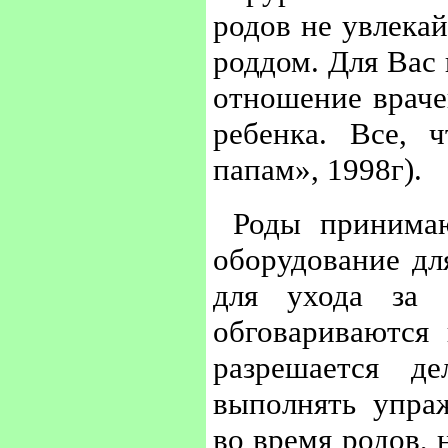
родов не увлекай
роддом. Для Вас 
отношение враче
ребенка. Все,
папам», 1998г).
Роды принимаю
оборудование дл
для ухода за 
обговариваются
разрешается д
выполнять упра
во время родов,