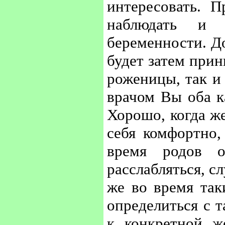
интересовать. 
наблюдать и 
беременности. Д
будет затем прин
роженицы, так и 
врачом Вы оба к
Хорошо, когда ж
себя комфортно,
время родов 
расслабляться, с
же во время так
определиться с т
к конкретной ж