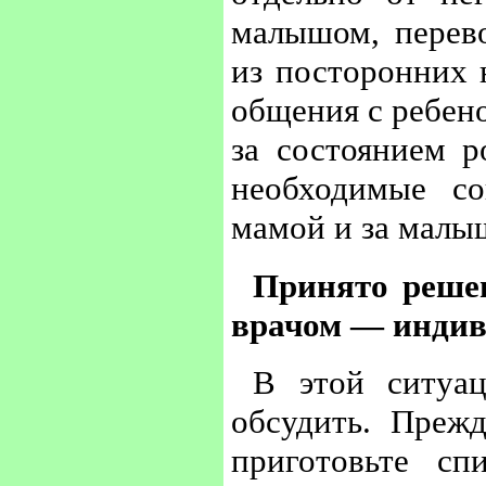
малышом, перево
из посторонних н
общения с ребено
за состоянием 
необходимые с
мамой и за малы
Принято решен
врачом — индив
В этой ситуац
обсудить. Преж
приготовьте сп