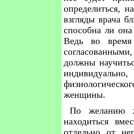
определиться, н
взгляды врача бл
способна ли она
Ведь во время
согласованными,
должны научитьс
индивидуаль
физиологическ
женщины.
По желанию 
находиться вме
отдельно от не