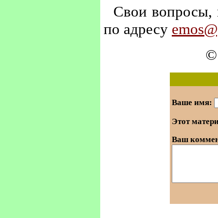
Свои вопросы, 
по адресу
emos@y
©
Ваше имя:
Этот матер
Ваш коммен