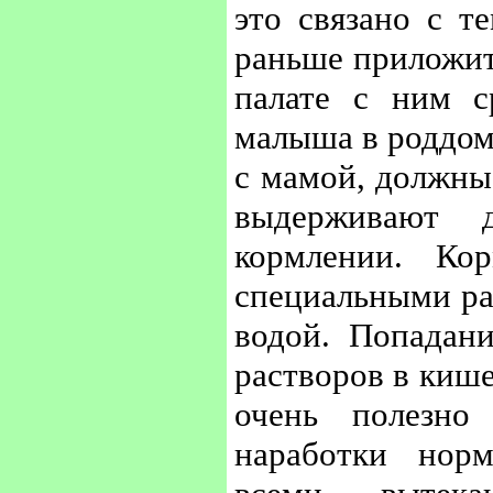
это связано с т
раньше приложить
палате с ним с
малыша в роддоме
с мамой, должны
выдерживают 
кормлении. Ко
специальными ра
водой. Попадан
растворов в кише
очень полезно
наработки нор