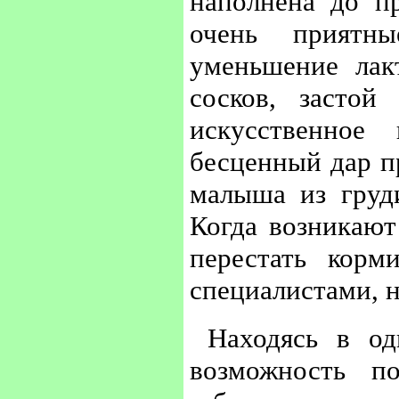
наполнена до п
очень приятн
уменьшение лак
сосков, засто
искусственное
бесценный дар п
малыша из груд
Когда возникают
перестать корм
специалистами, 
Находясь в о
возможность п