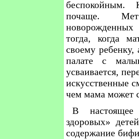
беспокойным.
почаще. Мет
новорожденных 
тогда, когда м
своему ребенку, 
палате с малы
усваивается, пер
искусственные с
чем мама может с
В настоящее
здоровых» дете
содержание бифи