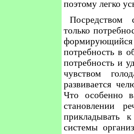
поэтому легко ус
Посредством 
только потребнос
формирующийся
потребность в о
потребность и у
чувством голо
развивается чел
Что особенно в
становлении р
прикладывать к
системы организ