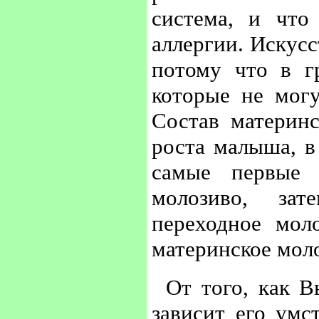
система, и что
аллергии. Искусс
потому что в г
которые не могу
Состав материнс
роста малыша, в
самые первые 
молозиво, зат
переходное мол
материнское моло
От того, как В
зависит его умс