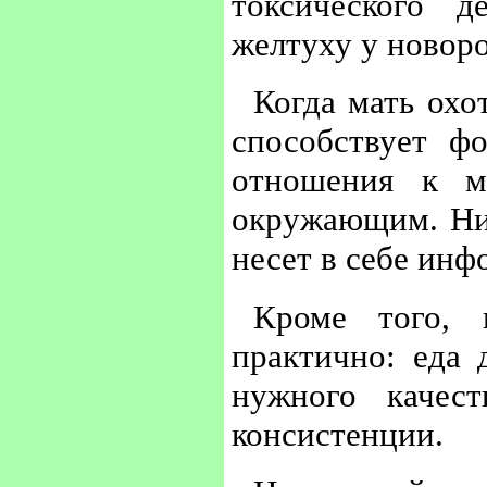
токсического д
желтуху у новор
Когда мать охо
способствует ф
отношения к м
окружающим. Ни 
несет в себе ин
Кроме того, 
практично: еда 
нужного качес
консистенции.