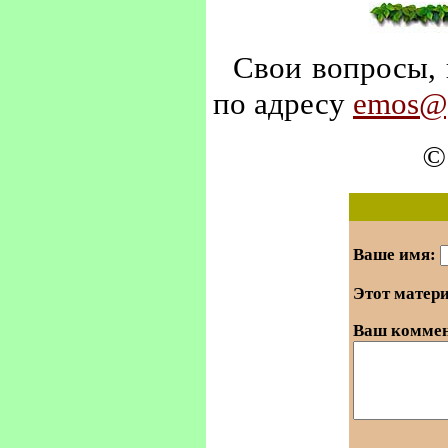
Свои вопросы, 
по адресу
emos@y
©
Ваше имя:
Этот матер
Ваш коммен