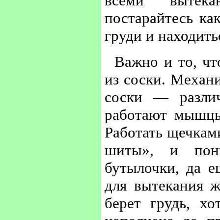
всеми вытека
постарайтесь к
груди и находить
Важно и то, чт
из соски. Механи
соски — разли
работают мышцы
Работать щечкам
шиты», и пон
бутылочки, да е
для вытекания 
берет грудь, х