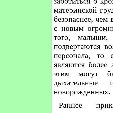
заботиться о кро
материнской гру
безопаснее, чем
с новым огром
того, малыши,
подвергаются в
персонала, то 
являются более 
этим могут бы
дыхательные 
новорожденных.
Раннее прик