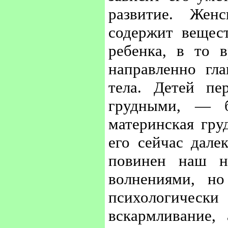
развитие. Жен
содержит вещес
ребенка, в то 
направленно гл
тела. Детей пе
грудными, — 
материнская гру
его сейчас дале
повинен наш н
волнениями, н
психологиче
вскармливание,