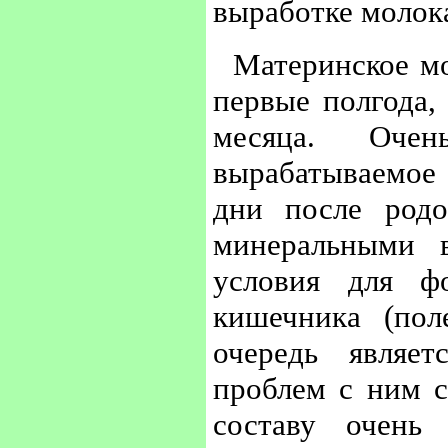
выработке молок
Материнское м
первые полгода,
месяца. Очен
вырабатываемое
дни после родо
минеральными 
условия для ф
кишечника (пол
очередь являет
проблем с ним с
составу очень