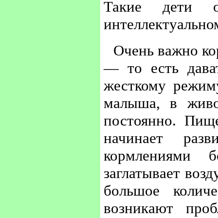
Такие дети о
интеллектуально
Очень важно к
— то есть дават
жесткому режим
малыша, в живо
постоянно. Пищ
начинает разв
кормлениями 
заглатывает возд
большое коли
возникают про