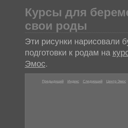
Курсы для береме
свои роды
Эти рисунки нарисовали 
подготовки к родам на
кур
Эмос
.
Предыдущий
Индекс
Следующий
Центр Эмос