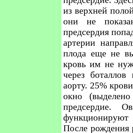
из верхней полой
они не показа
предсердия попад
артерии направл
плода еще не в
кровь им не нуж
через боталлов
аорту. 25% крови
окно (выделено
предсердие. О
функционируют 
После рождения р