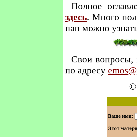
Полное оглав
здесь
. Много по
пап можно узнат
Свои вопросы, 
по адресу
emos@y
©
Ваше имя:
Этот матер