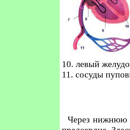
10. левый желудо
11. сосуды пупо
Через нижнюю 
предсердие. Здес