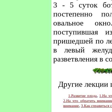
3 - 5 суток бо
постепенно по
овальное окн
поступившая и
пришедшей по ле
в левый желуд
разветвления в с
Другие лекции
,
1.Развитие плода
1.На ч
2.На что обратить внимани
,
внимание
3.Как справиться 